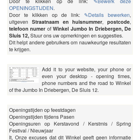
Door te klikken op de link:
✎Bewerk deze
OPENINGSTIJDEN
.
Door te klikken op de link:
✎Details bewerken
,
uitgeven
Straatnaam en huisnummer
,
postcode
,
telefoon numer
of
Winkel Jumbo In Driebergen, De
Sluis 12,
Stuur ons uw opmerkingen en suggesties.
Dit helpt andere gebruikers om nauwkeurige resultaten
te krijgen.
Add it to your website, your phone or
even your desktop - opening times,
phone numbers and the road to Winkel
of the Jumbo In Driebergen, De Sluis 12.
Openingstijden op feestdagen
Openingstijden tijdens Pasen
Openingsuren op Kerstavond / Kerstmis / Spring
Festival / Nieuwjaar
It, Onze excuses dat dit Winkel geeft geen informatie