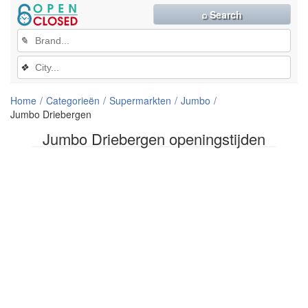
⌕ Search
✎
❖
Home
Categorieën
Supermarkten
Jumbo
Jumbo Driebergen
Jumbo Driebergen openingstijden