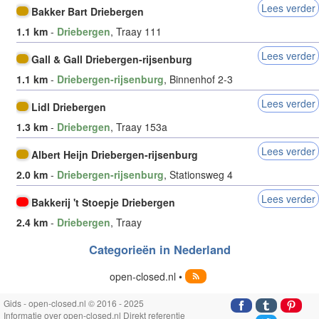
Lees verder
Bakker Bart Driebergen
1.1 km
-
Driebergen
, Traay 111
Lees verder
Gall & Gall Driebergen-rijsenburg
1.1 km
-
Driebergen-rijsenburg
, Binnenhof 2-3
Lees verder
Lidl Driebergen
1.3 km
-
Driebergen
, Traay 153a
Lees verder
Albert Heijn Driebergen-rijsenburg
2.0 km
-
Driebergen-rijsenburg
, Stationsweg 4
Lees verder
Bakkerij 't Stoepje Driebergen
2.4 km
-
Driebergen
, Traay
Categorieën in Nederland
open-closed.nl •
Gids - open-closed.nl © 2016 - 2025
Informatie over open-closed.nl Direkt referentie