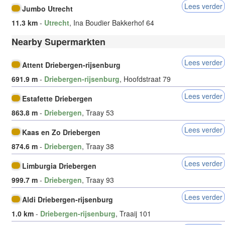
Lees verder
Jumbo Utrecht
11.3 km
-
Utrecht
, Ina Boudier Bakkerhof 64
Nearby Supermarkten
Lees verder
Attent Driebergen-rijsenburg
691.9 m
-
Driebergen-rijsenburg
, Hoofdstraat 79
Lees verder
Estafette Driebergen
863.8 m
-
Driebergen
, Traay 53
Lees verder
Kaas en Zo Driebergen
874.6 m
-
Driebergen
, Traay 38
Lees verder
Limburgia Driebergen
999.7 m
-
Driebergen
, Traay 93
Lees verder
Aldi Driebergen-rijsenburg
1.0 km
-
Driebergen-rijsenburg
, Traaij 101