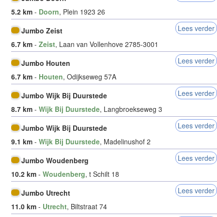
5.2 km
-
Doorn
, Plein 1923 26
Lees verder
Jumbo Zeist
6.7 km
-
Zeist
, Laan van Vollenhove 2785-3001
Lees verder
Jumbo Houten
6.7 km
-
Houten
, Odijkseweg 57A
Lees verder
Jumbo Wijk Bij Duurstede
8.7 km
-
Wijk Bij Duurstede
, Langbroekseweg 3
Lees verder
Jumbo Wijk Bij Duurstede
9.1 km
-
Wijk Bij Duurstede
, Madelinushof 2
Lees verder
Jumbo Woudenberg
10.2 km
-
Woudenberg
, t Schilt 18
Lees verder
Jumbo Utrecht
11.0 km
-
Utrecht
, Biltstraat 74